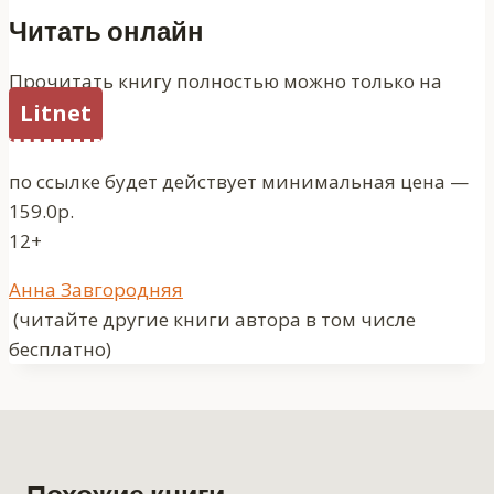
Читать онлайн
Прочитать книгу полностью можно только на
Litnet
по ссылке будет действует минимальная цена —
159.0р.
12+
Метки
Анна Завгородняя
записи:
(читайте другие книги автора в том числе
бесплатно)