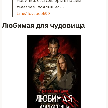
Новинки, бестселлеры в нашем
телеграм, подпишись -
t.me/ilovebook99
Любимая для чудовища