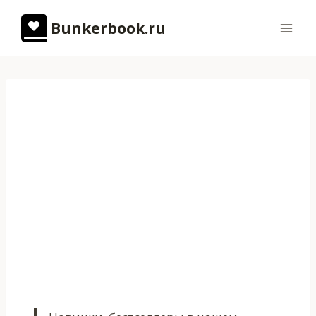
Перейти
Bunkerbook.ru
к
содержимому