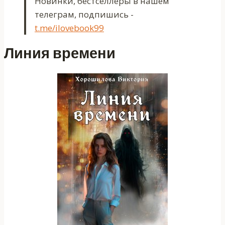
Новинки, бестселлеры в нашем
телеграм, подпишись -
t.me/ilovebook99
Линия времени