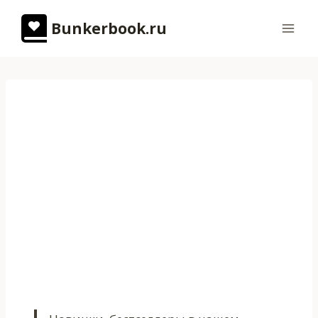
Перейти
Bunkerbook.ru
к
содержимому