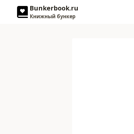
Перейти
Bunkerbook.ru
к
Книжный бункер
содержимому