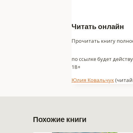
Читать онлайн
Прочитать книгу полно
по ссылке будет действ
18+
Метки
Юлия Ковальчук
(читайт
записи:
Похожие книги