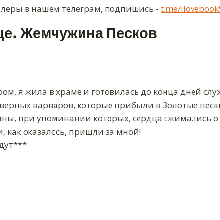
ллеры в нашем телеграм, подпишись -
t.me/ilovebook
це. Жемчужина Песков
ом, я жила в храме и готовилась до конца дней сл
верных варваров, которые прибыли в Золотые песк
ны, при упоминании которых, сердца сжимались от
, как оказалось, пришли за мной!
дут***