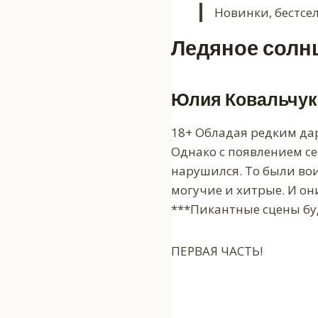
Новинки, бестсе
Ледяное солн
Юлия Ковальчук
18+ Обладая редким дар
Однако с появлением се
нарушился. То были вои
могучие и хитрые. И они
***Пикантные сцены бу
ПЕРВАЯ ЧАСТЬ!