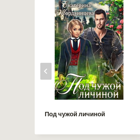
Под чужой личиной