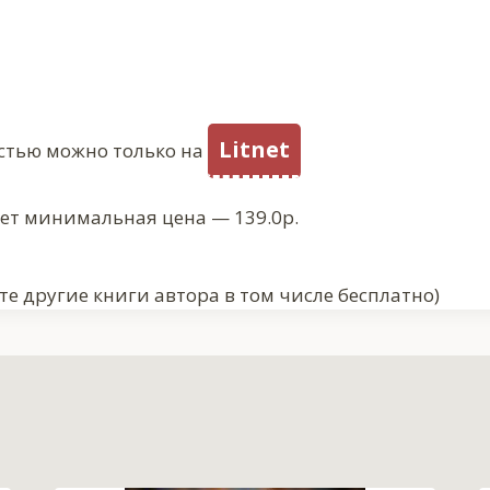
Litnet
стью можно только на
ует минимальная цена — 139.0р.
е другие книги автора в том числе бесплатно)