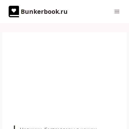
Перейти
Bunkerbook.ru
к
содержимому