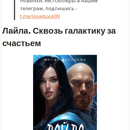
Новинки, бестселлеры в нашем
телеграм, подпишись -
t.me/ilovebook99
Лайла. Сквозь галактику за
счастьем