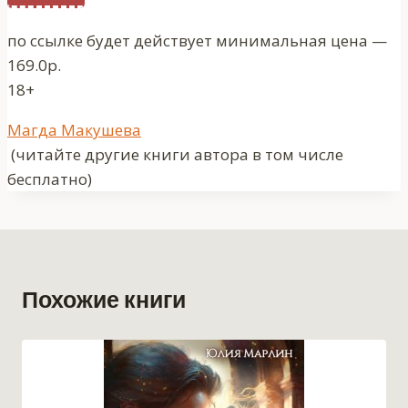
по ссылке будет действует минимальная цена —
169.0р.
18+
Метки
Магда Макушева
записи:
(читайте другие книги автора в том числе
бесплатно)
Похожие книги