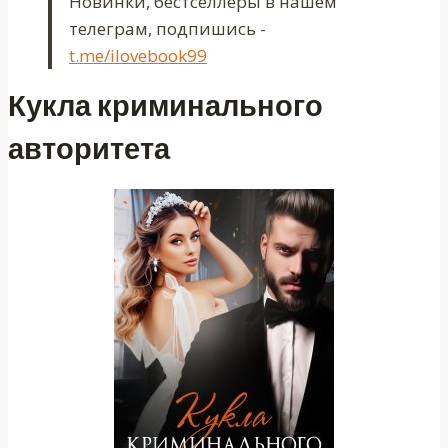
Новинки, бестселлеры в нашем
телеграм, подпишись -
t.me/ilovebook99
Кукла криминального
авторитета