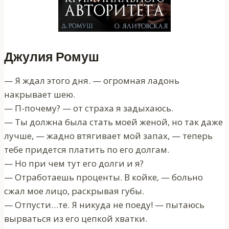
Джулия Ромуш
— Я ждал этого дня. — огромная ладонь
накрывает шею.
— П-почему? — от страха я задыхаюсь.
— Ты должна была стать моей женой, но так даже
лучше, — жадно втягивает мой запах, — теперь
тебе придется платить по его долгам.
— Но при чем тут его долги и я?
— Отработаешь проценты. В койке, — больно
сжал мое лицо, раскрывая губы.
— Отпусти…те. Я никуда не поеду! — пытаюсь
вырваться из его цепкой хватки.