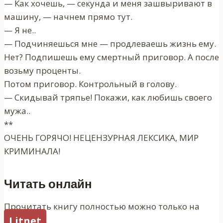
— Как хочешь, — секунда и меня зашвыривают в
машину, — начнем прямо тут.
— Я не..
— Подчиняешься мне — продлеваешь жизнь ему.
Нет? Подпишешь ему смертный приговор. А после
возьму проценты.
Потом приговор. Контрольный в голову.
— Скидывай тряпье! Покажи, как любишь своего
мужа..
**
ОЧЕНЬ ГОРЯЧО! НЕЦЕНЗУРНАЯ ЛЕКСИКА, МИР
КРИМИНАЛА!
Читать онлайн
Прочитать книгу полностью можно только на
Litnet