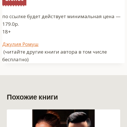
по ссылке будет действует минимальная цена —
179.0р.
18+
Метки
Джулия Ромуш
записи:
(читайте другие книги автора в том числе
бесплатно)
Похожие книги