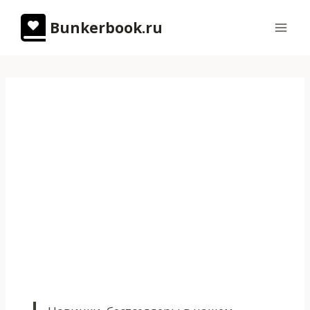
Перейти
Bunkerbook.ru
к
содержимому