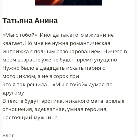
Татьяна Анина
«Мы с тобой». Иногда так этого в жизни не
хватает. Но мне не нужна романтическая
интрижка с полным разочарованием. Ничего в
моём возрасте уже не будет, время упущено.
Нужно было в двадцать искать парня с
мотоциклом, а не в сорок три.
Это я так решила… «Мы с тобой» думал по-
другому.
В тексте будут: эротика, никакого мата, зрелые
отношения, адекватная, умная героиня,
настоящий мужчина.
Блог