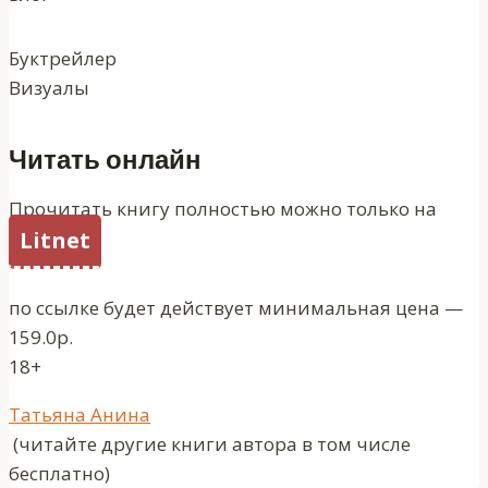
Буктрейлер
Визуалы
Читать онлайн
Прочитать книгу полностью можно только на
Litnet
по ссылке будет действует минимальная цена —
159.0р.
18+
Метки
Татьяна Анина
записи:
(читайте другие книги автора в том числе
бесплатно)