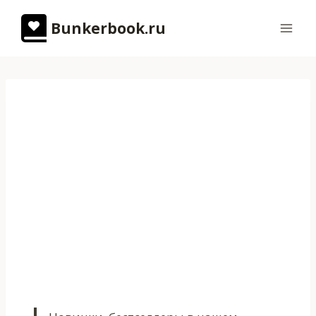
Перейти
Bunkerbook.ru
к
содержимому