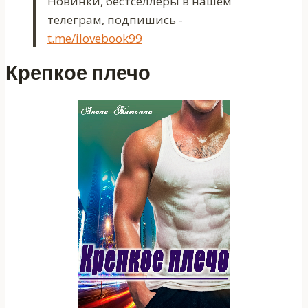
Новинки, бестселлеры в нашем
телеграм, подпишись -
t.me/ilovebook99
Крепкое плечо