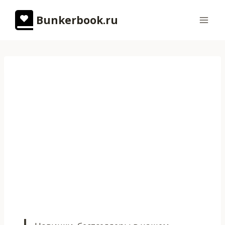
Перейти
Bunkerbook.ru
к
содержимому