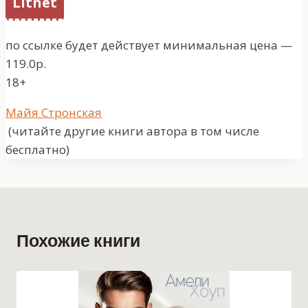
Litnet
по ссылке будет действует минимальная цена —
119.0р.
18+
Метки
Майя Стронская
записи:
(читайте другие книги автора в том числе
бесплатно)
Похожие книги