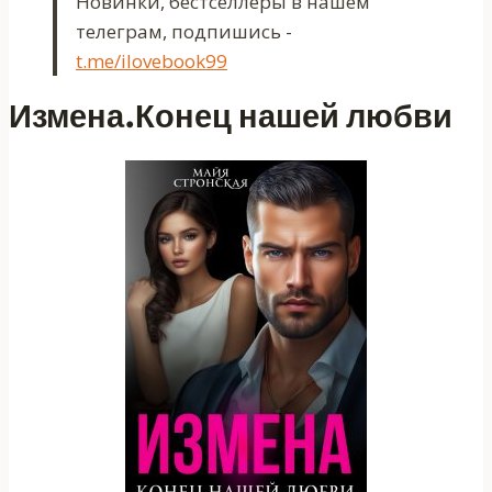
Новинки, бестселлеры в нашем
телеграм, подпишись -
t.me/ilovebook99
Измена.Конец нашей любви