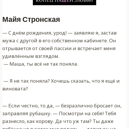
Майя Стронская
— С днём рождения, урод! — заявляю я, застав
мужа с другой в его собственном кабинете. Он
отрывается от своей пассии и встречает меня
удивлённым взглядом.
— Маша, ты всё не так поняла.
— Я не так поняла? Хочешь сказать, что я ещё и
виновата?
— Если честно, то да, — безразлично бросает он,
заправляя рубашку. — Посмотри на себя! Тебя
разнесло, как корову. Да что уж там? Ты даже
ребёнка не в силах мне родить, — давит он на