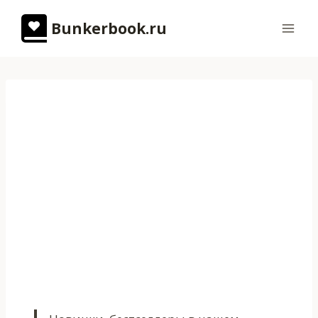
Перейти
Bunkerbook.ru
к
содержимому