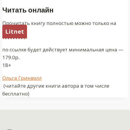
Читать онлайн
Прочитать книгу полностью можно только на
Litnet
по ссылке будет действует минимальная цена —
179.0р.
18+
Метки
Ольга Гринвэлл
записи:
(читайте другие книги автора в том числе
бесплатно)