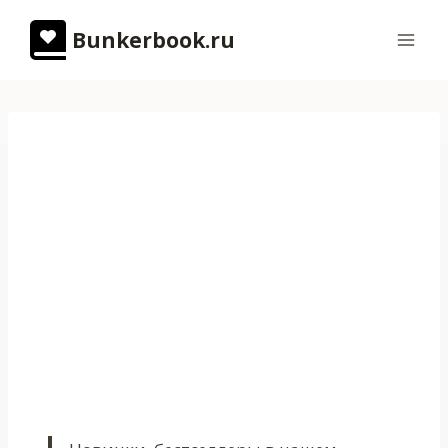
Перейти
Bunkerbook.ru
к
содержимому