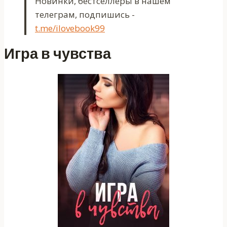
Новинки, бестселлеры в нашем
телеграм, подпишись -
t.me/ilovebook99
Игра в чувства