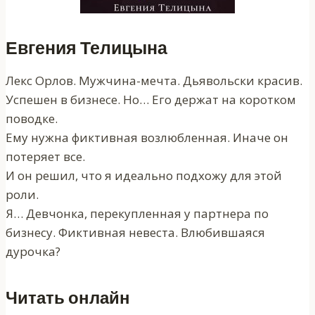
Евгения Телицына
Лекс Орлов. Мужчина-мечта. Дьявольски красив.
Успешен в бизнесе. Но… Его держат на коротком
поводке.
Ему нужна фиктивная возлюбленная. Иначе он
потеряет все.
И он решил, что я идеально подхожу для этой
роли.
Я… Девчонка, перекупленная у партнера по
бизнесу. Фиктивная невеста. Влюбившаяся
дурочка?
Читать онлайн