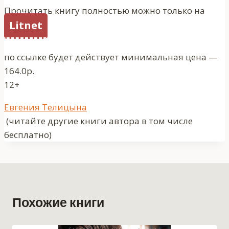
Прочитать книгу полностью можно только на
Litnet
по ссылке будет действует минимальная цена —
164.0р.
12+
Метки
Евгения Телицына
записи:
(читайте другие книги автора в том числе
бесплатно)
Похожие книги