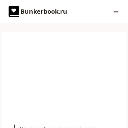
Перейти
Bunkerbook.ru
к
содержимому