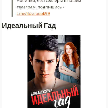
Новинки, бестселлеры в нашем
телеграм, подпишись -
t.me/ilovebook99
Идеальный Гад