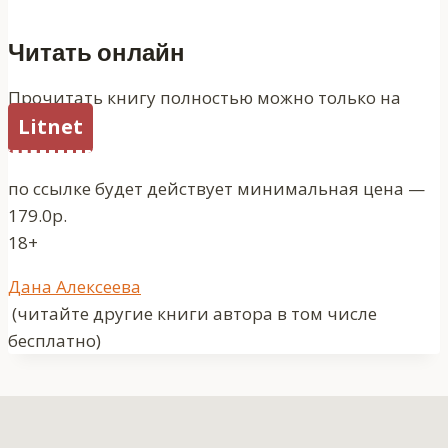
Читать онлайн
Прочитать книгу полностью можно только на
Litnet
по ссылке будет действует минимальная цена —
179.0р.
18+
Метки
Дана Алексеева
записи:
(читайте другие книги автора в том числе
бесплатно)