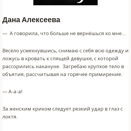
Дана Алексеева
— А говорила, что больше не вернёшься ко мне…
Весело усмехнувшись, снимаю с себя всю одежду и
ложусь в кровать к спящей девушке, с которой
рассорились накануне. Загребаю хрупкое тело в
объятия, рассчитывая на горячее примирение.
— А-а-а!
За женским криком следует резкий удар в глаз с
локтя.