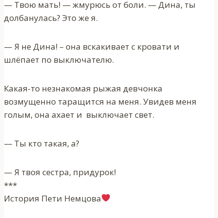
— Твою мать! — жмурюсь от боли. — Дина, ты
долбанулась? Это же я.
— Я не Дина! – она вскакивает с кровати и
шлёпает по выключателю.
Какая-то незнакомая рыжая девчонка
возмущенно таращится на меня. Увидев меня
голым, она ахает и выключает свет.
— Ты кто такая, а?
— Я твоя сестра, придурок!
***
История Пети Немцова‍