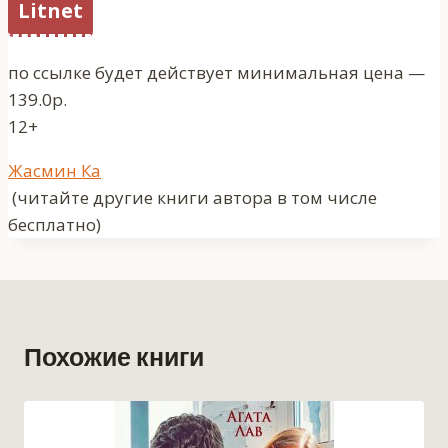
Litnet
по ссылке будет действует минимальная цена —
139.0р.
12+
Метки
Жасмин Ка
записи:
(читайте другие книги автора в том числе
бесплатно)
Похожие книги