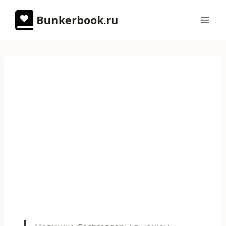
Перейти
Bunkerbook.ru
к
содержимому