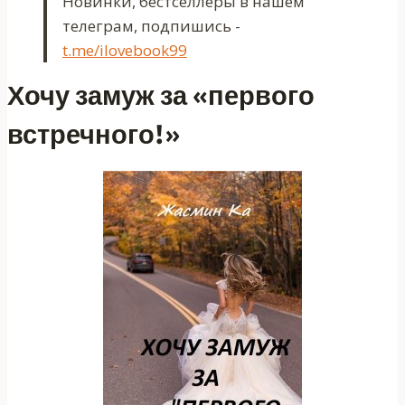
Новинки, бестселлеры в нашем
телеграм, подпишись -
t.me/ilovebook99
Хочу замуж за «первого
встречного!»