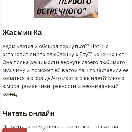
Жасмин Ка
Адам улетел и обещал вернуться?? Нет! Но
остановит ли это влюбленную Еву?? Конечно нет!
Она полна решимости вернуть своего любимого
мужчину и поможет ей в этом та, кто заставила ее
копаться в огороде.Что из этого выйдет?? Много
юмора, романтики, ревности и неожиданный
конец.
Читать онлайн
Прочитать книгу полностью можно только на