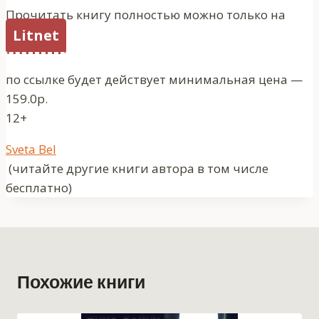
Прочитать книгу полностью можно только на
Litnet
по ссылке будет действует минимальная цена —
159.0р.
12+
Метки
Sveta Bel
записи:
(читайте другие книги автора в том числе
бесплатно)
Похожие книги