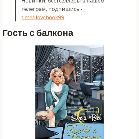
Новинки, бестселлеры в нашем
телеграм, подпишись -
t.me/ilovebook99
Гость с балкона