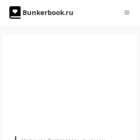
Перейти
Bunkerbook.ru
к
содержимому