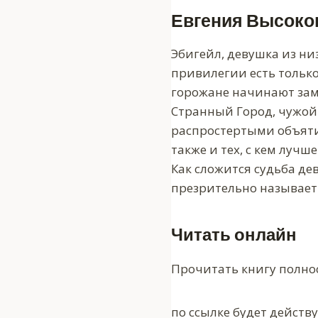
Евгения Высоко
Эбигейл, девушка из низ
привилегии есть только 
горожане начинают заме
Странный Город, чужой 
распростертыми объятия
также и тех, с кем лучш
Как сложится судьба дев
презрительно называет
Читать онлайн
Прочитать книгу полно
по ссылке будет действ