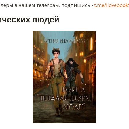
ллеры в нашем телеграм, подпишись -
t.me/ilovebook
ических людей