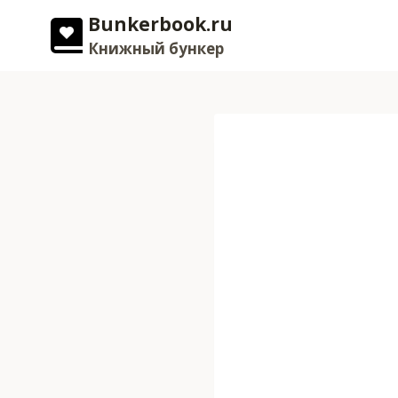
Перейти
Bunkerbook.ru
к
Книжный бункер
содержимому