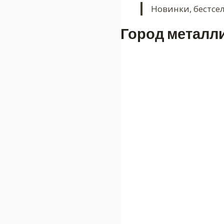
Новинки, бестсе
Город металл