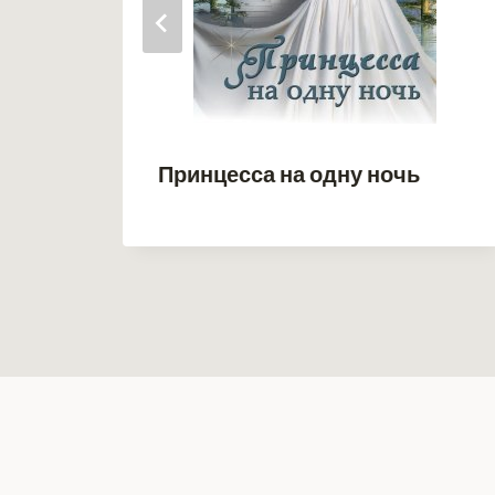
а 2
Принцесса на одну ночь