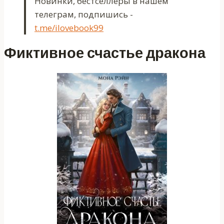
Новинки, бестселлеры в нашем
телеграм, подпишись -
t.me/ilovebook99
Фиктивное счастье дракона