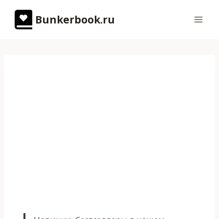
Перейти
Bunkerbook.ru
к
содержимому