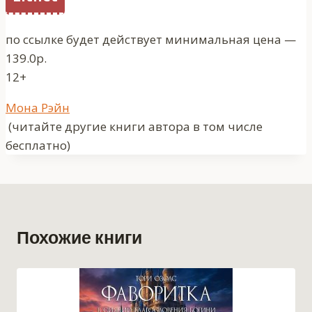
по ссылке будет действует минимальная цена —
139.0р.
12+
Метки
Мона Рэйн
записи:
(читайте другие книги автора в том числе
бесплатно)
Похожие книги