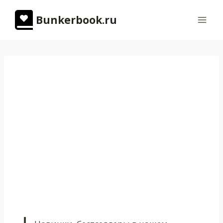
Перейти
Bunkerbook.ru
к
содержимому