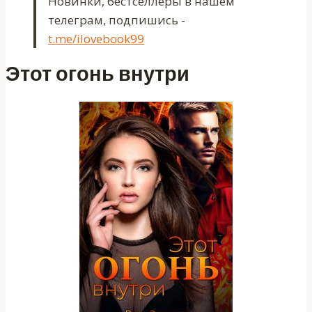
Новинки, бестселлеры в нашем
телеграм, подпишись -
t.me/ilovebook99
Этот огонь внутри