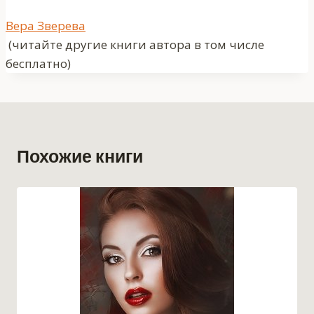
Метки
Вера Зверева
записи:
(читайте другие книги автора в том числе
бесплатно)
Похожие книги