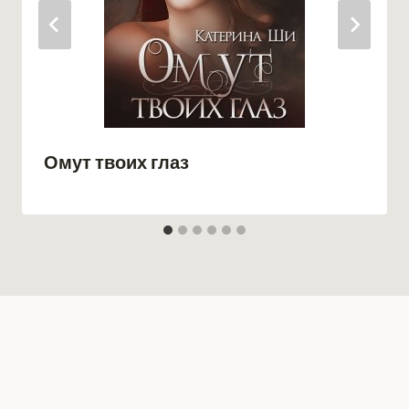
Омут твоих глаз