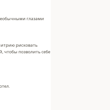
 необычными глазами
Дмитрию рисковать
 чтобы позволить себе
отел.