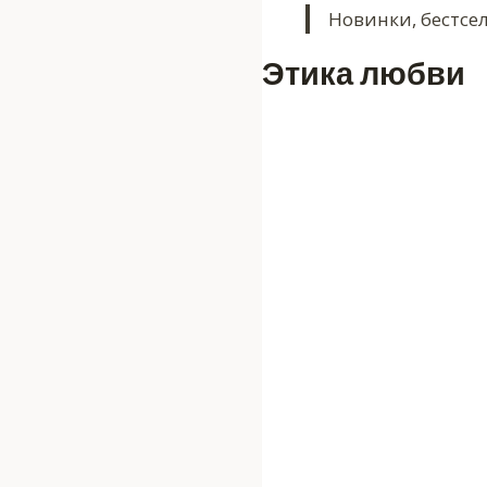
Новинки, бестсе
Этика любви