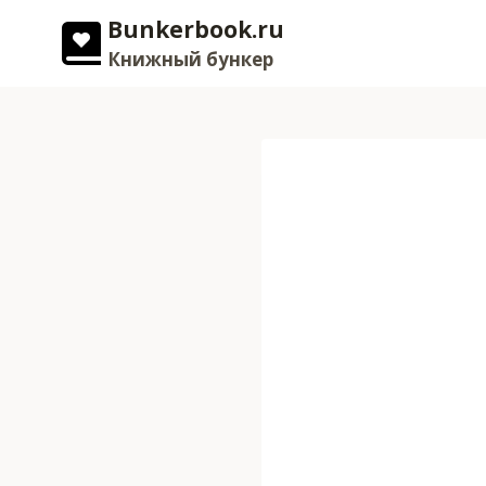
Перейти
Bunkerbook.ru
к
Книжный бункер
содержимому