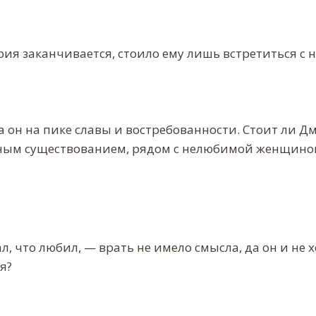
ия заканчивается, стоило ему лишь встретиться с
а он на пике славы и востребованности. Стоит ли 
ым существованием, рядом с нелюбимой женщиной,
?
, что любил, — врать не имело смысла, да он и не х
я?