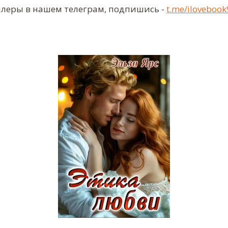
ллеры в нашем телеграм, подпишись -
t.me/ilovebook