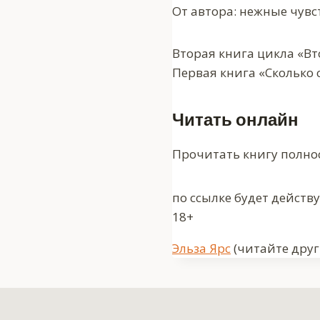
От автора: нежные чувс
Вторая книга цикла «В
Первая книга «Сколько 
Читать онлайн
Прочитать книгу полно
по ссылке будет действ
18+
Метки
Эльза Ярс
(читайте друг
записи: