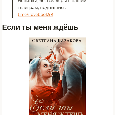
Новинки, бестселлеры в нашем
телеграм, подпишись -
t.me/ilovebook99
Если ты меня ждёшь