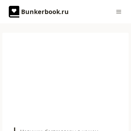
Перейти
Bunkerbook.ru
к
содержимому