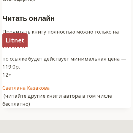
Читать онлайн
Прочитать книгу полностью можно только на
Litnet
по ссылке будет действует минимальная цена —
119.0р.
12+
Метки
Светлана Казакова
записи:
(читайте другие книги автора в том числе
бесплатно)