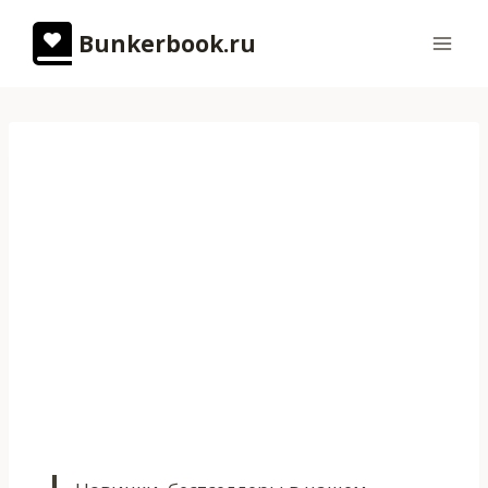
Перейти
Bunkerbook.ru
к
содержимому