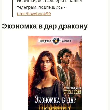
Новинки, бестселлеры в нашем
телеграм, подпишись -
t.me/ilovebook99
Экономка в дар дракону