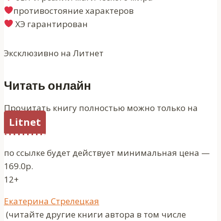
противостояние характеров
ХЭ гарантирован
Эксклюзивно на Литнет
Читать онлайн
Прочитать книгу полностью можно только на
Litnet
по ссылке будет действует минимальная цена —
169.0р.
12+
Метки
Екатерина Стрелецкая
записи:
(читайте другие книги автора в том числе