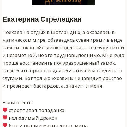
Екатерина Стрелецкая
Поехала на отдых в Шотландию, а оказалась в
магическом мире, обзаведясь сувенирами в виде
рабских оков. «Хозяин» надеется, что я буду тихой
и незаметной, но это трудновыполнимо. Мне куда
проще восстановить полуразрушенный замок,
раздобыть припасы для обитателей и следить за
слугами. Вот только «хозяин» ненавидит рабство
и презирает бастардов, а, значит, и меня.
В книге есть:
строптивая попаданка
нелюдимый дракон
быт и реалии магического мира