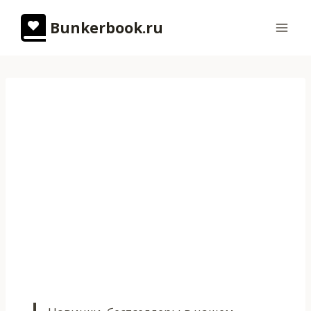
Перейти
Bunkerbook.ru
к
содержимому