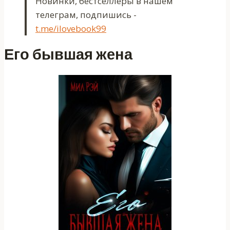
Новинки, бестселлеры в нашем
телеграм, подпишись -
t.me/ilovebook99
Его бывшая жена