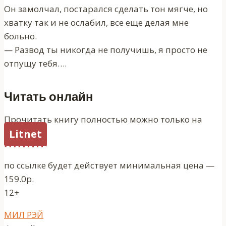
Он замолчал, постарался сделать тон мягче, но
хватку так и не ослабил, все еще делая мне
больно.
— Развод ты никогда не получишь, я просто не
отпущу тебя….
Читать онлайн
Прочитать книгу полностью можно только на
Litnet
по ссылке будет действует минимальная цена —
159.0р.
12+
Метки
МИЛ РЭЙ