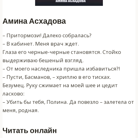
Амина Асхадова
– Притормози! Далеко собралась?
– В кабинет. Меня врач ждет.
Глаза его черные-черные становятся. Стойко
выдерживаю бешеный взгляд.
– От моего наследника пришла избавиться?!
– Пусти, Басманов, – хриплю в его тисках.
Безумец. Руку сжимает на моей шее и цедит
ласково:
– Убить бы тебя, Полина. Да повезло – залетела от
меня, родная.
Читать онлайн