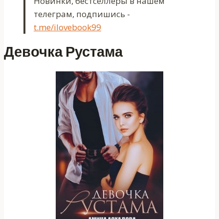
Новинки, бестселлеры в нашем
телеграм, подпишись -
t.me/ilovebook99
Девочка Рустама