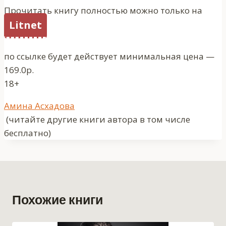
Прочитать книгу полностью можно только на
Litnet
по ссылке будет действует минимальная цена —
169.0р.
18+
Метки
Амина Асхадова
записи:
(читайте другие книги автора в том числе
бесплатно)
Похожие книги