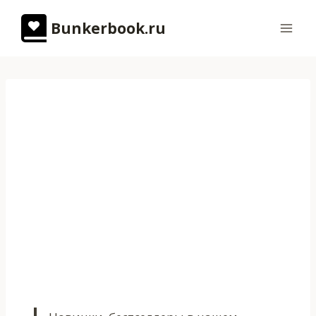
Перейти
Bunkerbook.ru
к
содержимому