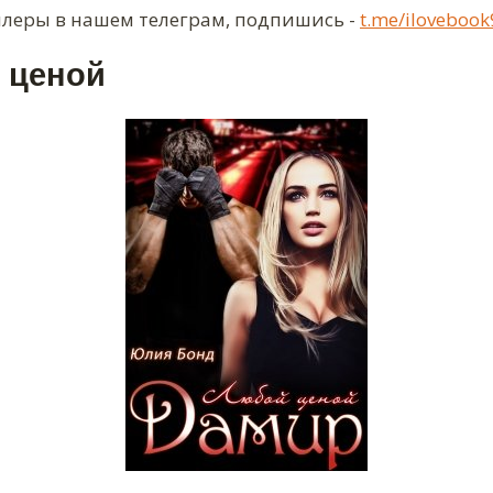
ллеры в нашем телеграм, подпишись -
t.me/ilovebook
 ценой