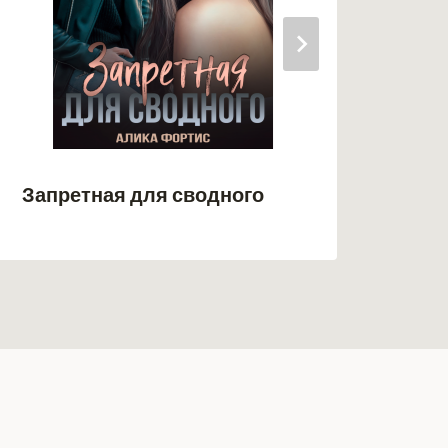
Опа
Запретная для сводного