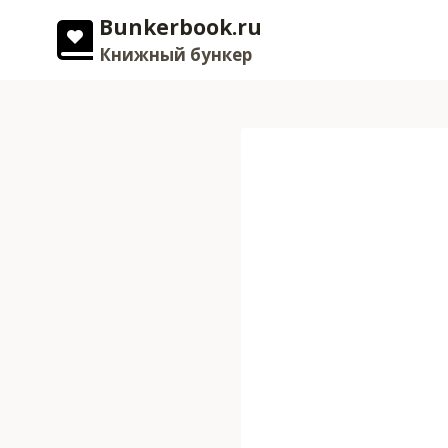
Перейти
Bunkerbook.ru
к
Книжный бункер
содержимому