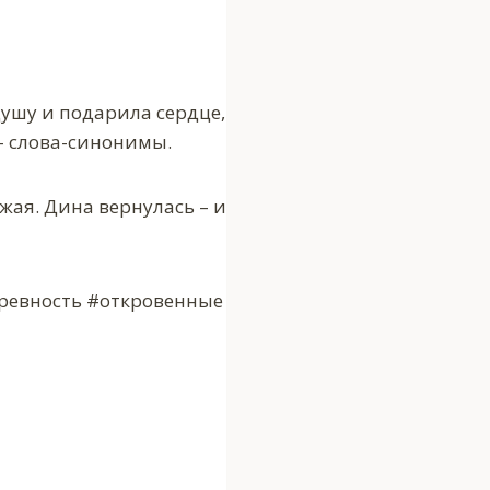
душу и подарила сердце,
 – слова-синонимы.
ужая. Дина вернулась – и
#ревность #откровенные