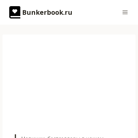
Перейти
Bunkerbook.ru
к
содержимому