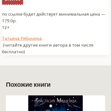
по ссылке будет действует минимальная цена —
179.0р.
12+
Метки
Татьяна Рябинина
записи:
(читайте другие книги автора в том числе
бесплатно)
Похожие книги