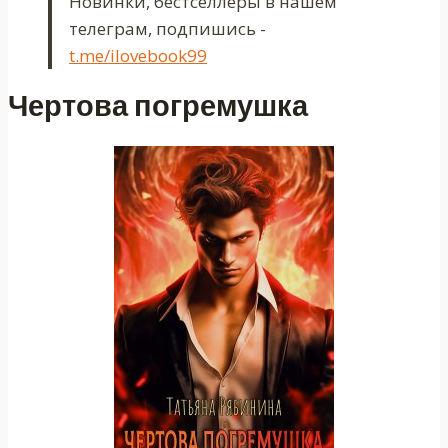
Новинки, бестселлеры в нашем
телеграм, подпишись -
t.me/ilovebook99
Чертова погремушка