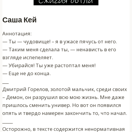
Саша Кей
Аннотация:
— Ты — чудовище! – я в ужасе пячусь от него.
— Таким меня сделала ты, — ненависть в его
взгляде испепеляет.
— Убирайся! Ты уже растоптал меня!
— Еще не до конца.
___
Дмитрий Горелов, золотой мальчик, среди своих
– Демон, он разрушил всю мою жизнь. Мне даже
пришлось сменить универ. Но вот он появился
опять и твердо намерен закончить то, что начал.
_____
Осторожно, в тексте содержится ненормативная