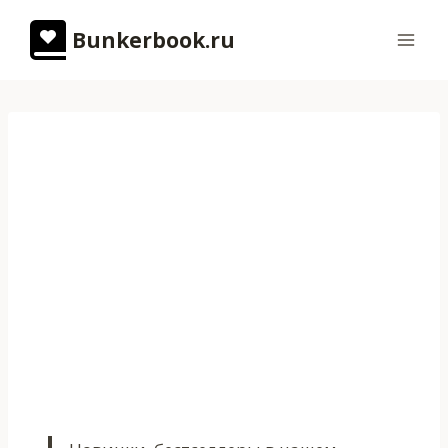
Перейти
Bunkerbook.ru
к
содержимому