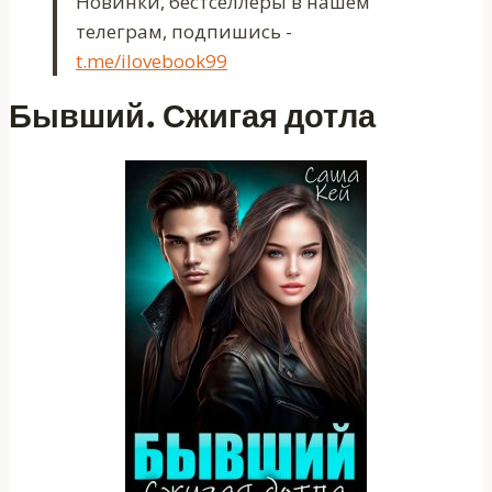
Новинки, бестселлеры в нашем
телеграм, подпишись -
t.me/ilovebook99
Бывший. Сжигая дотла