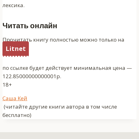
лексика.
Читать онлайн
Прочитать книгу полностью можно только на
Litnet
по ссылке будет действует минимальная цена —
122.85000000000001р.
18+
Метки
Саша Кей
записи:
(читайте другие книги автора в том числе
бесплатно)