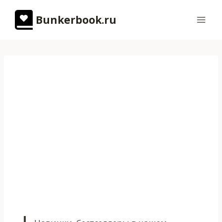
Перейти
Bunkerbook.ru
к
содержимому