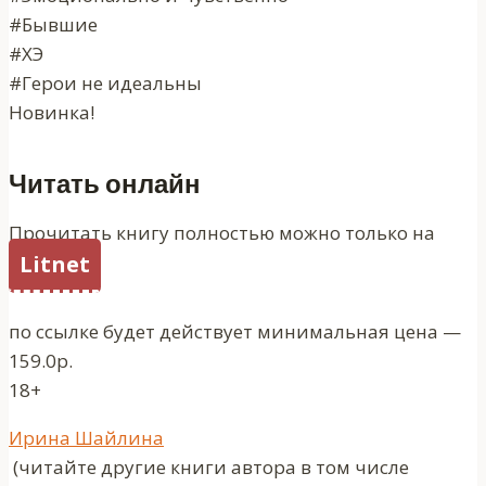
#Бывшие
#ХЭ
#Герои не идеальны
Новинка!
Читать онлайн
Прочитать книгу полностью можно только на
Litnet
по ссылке будет действует минимальная цена —
159.0р.
18+
Метки
Ирина Шайлина
записи:
(читайте другие книги автора в том числе