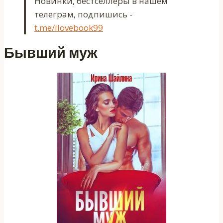
Новинки, бестселлеры в нашем
телеграм, подпишись -
t.me/ilovebook99
Бывший муж