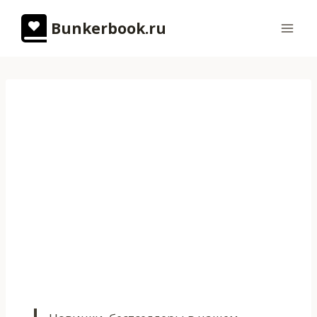
Перейти
Bunkerbook.ru
к
содержимому