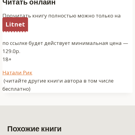
Читать онлайн
Прочитать книгу полностью можно только на
Litnet
по ссылке будет действует минимальная цена —
129.0р.
18+
Метки
Натали Рик
записи:
(читайте другие книги автора в том числе
бесплатно)
Похожие книги