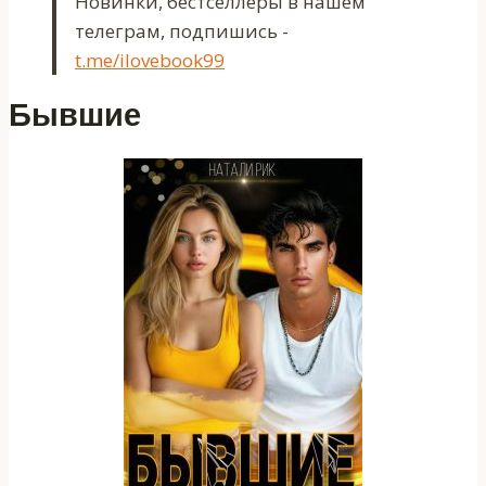
Новинки, бестселлеры в нашем
телеграм, подпишись -
t.me/ilovebook99
Бывшие