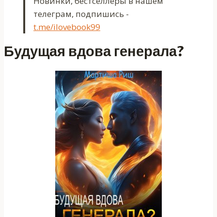
Новинки, бестселлеры в нашем
телеграм, подпишись -
t.me/ilovebook99
Будущая вдова генерала?