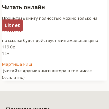
Читать онлайн
Прочитать книгу полностью можно только на
Litnet
по ссылке будет действует минимальная цена —
119.0р.
12+
Метки
Мартиша Риш
записи:
(читайте другие книги автора в том числе
бесплатно)