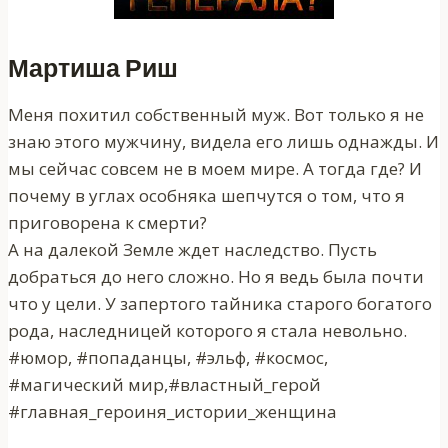
Мартиша Риш
Меня похитил собственный муж. Вот только я не
знаю этого мужчину, видела его лишь однажды. И
мы сейчас совсем не в моем мире. А тогда где? И
почему в углах особняка шепчутся о том, что я
приговорена к смерти?
А на далекой Земле ждет наследство. Пусть
добраться до него сложно. Но я ведь была почти
что у цели. У запертого тайника старого богатого
рода, наследницей которого я стала невольно.
#юмор, #попаданцы, #эльф, #космос,
#магический мир,#властный_герой
#главная_героиня_истории_женщина