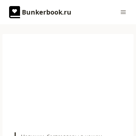
Перейти
Bunkerbook.ru
к
содержимому