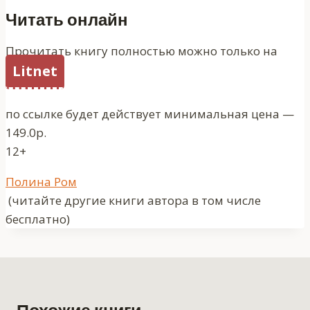
Читать онлайн
Прочитать книгу полностью можно только на
Litnet
по ссылке будет действует минимальная цена —
149.0р.
12+
Метки
Полина Ром
записи:
(читайте другие книги автора в том числе
бесплатно)