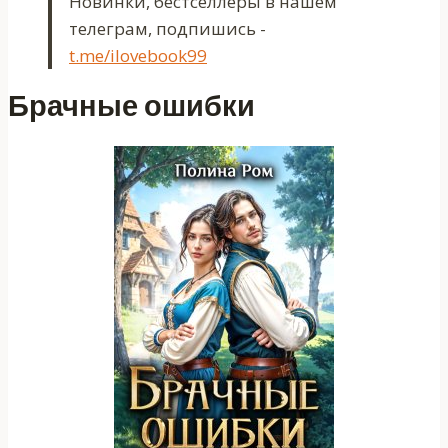
Новинки, бестселлеры в нашем
телеграм, подпишись -
t.me/ilovebook99
Брачные ошибки