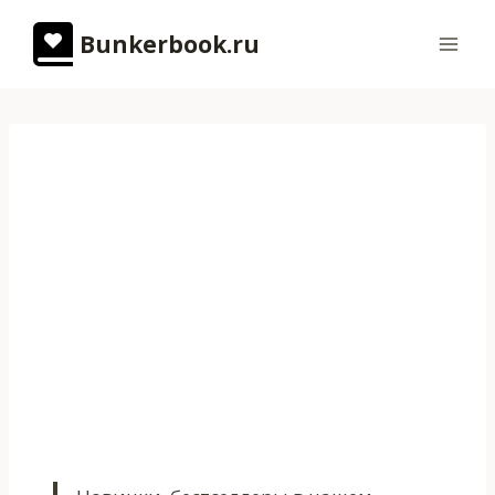
Перейти
Bunkerbook.ru
к
содержимому