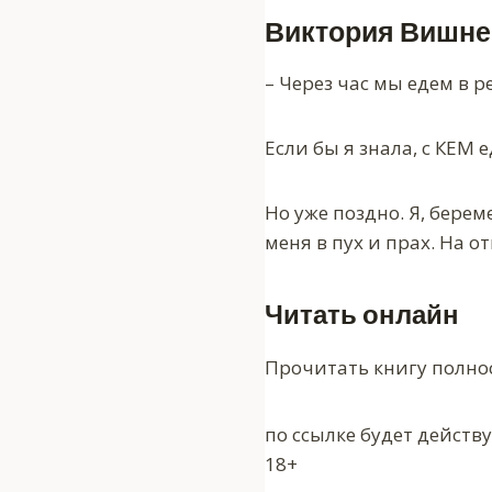
Виктория Вишне
– Через час мы едем в р
Если бы я знала, с КЕМ 
Но уже поздно. Я, бере
меня в пух и прах. На 
Читать онлайн
Прочитать книгу полно
по ссылке будет действ
18+