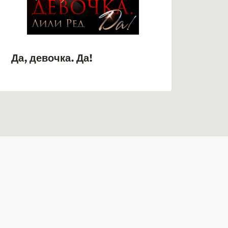
Кур
Да, девочка. Да!