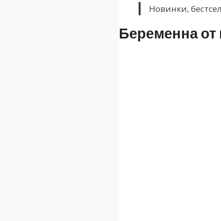
Новинки, бестсе
Беременна от