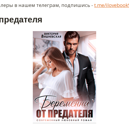
ллеры в нашем телеграм, подпишись -
t.me/ilovebook
 предателя