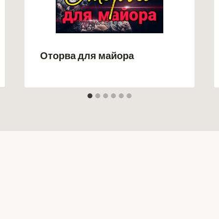
Оторва для майора