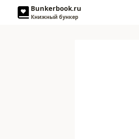
Перейти
Bunkerbook.ru
к
Книжный бункер
содержимому