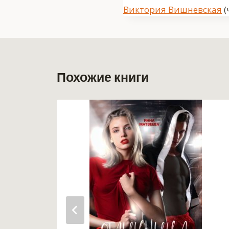
Метки
Виктория Вишневская
(
записи:
Похожие книги