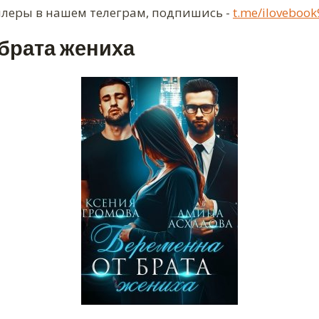
ллеры в нашем телеграм, подпишись -
t.me/ilovebook
брата жениха