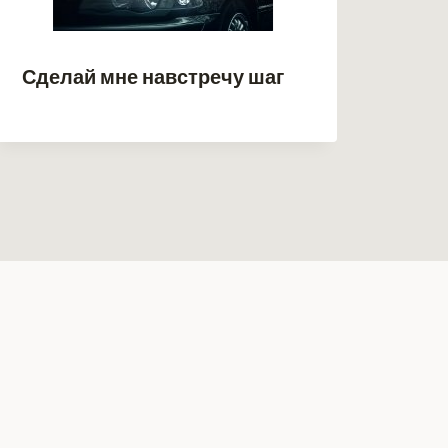
Сделай мне навстречу шаг
Не 
Сан