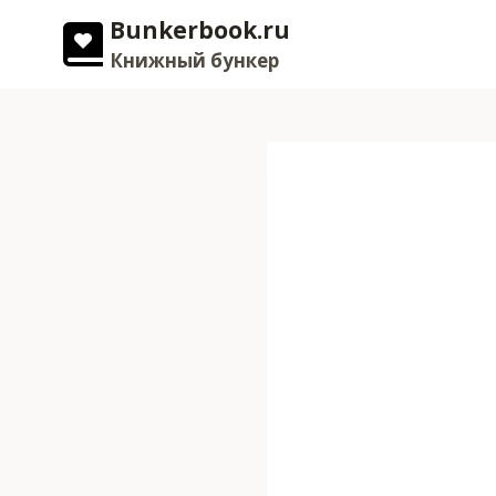
Перейти
Bunkerbook.ru
к
Книжный бункер
содержимому