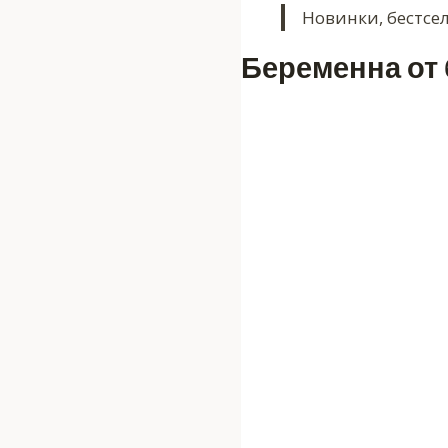
Новинки, бестсе
Беременна от 