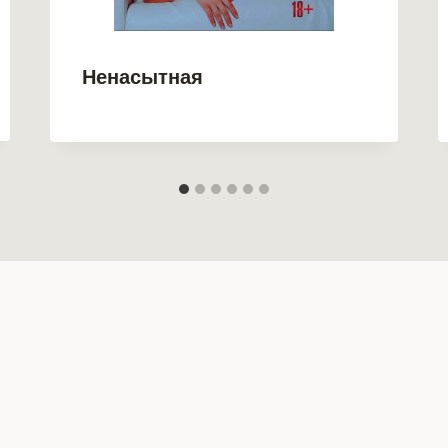
Ненасытная