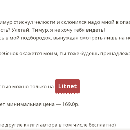
имур стиснул челюсти и склонился надо мной в опа
сть? Улетай, Тимур, я не хочу тебя видеть!
ь в мой подбородок, вынуждая смотреть лишь на не
т ребенок окажется моим, ты тоже будешь принадлеж
Litnet
стью можно только на
ует минимальная цена — 169.0р.
е другие книги автора в том числе бесплатно)