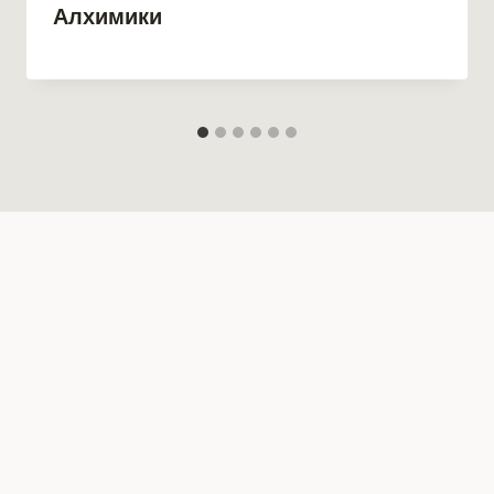
Алхимики