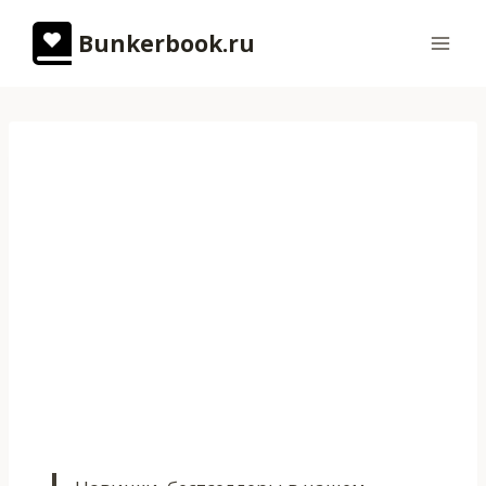
Перейти
Bunkerbook.ru
к
содержимому