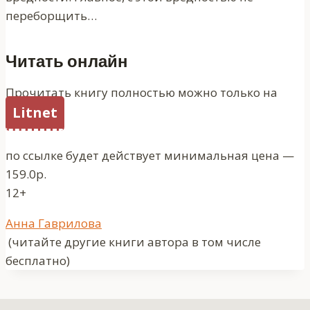
переборщить…
Читать онлайн
Прочитать книгу полностью можно только на
Litnet
по ссылке будет действует минимальная цена —
159.0р.
12+
Метки
Анна Гаврилова
записи:
(читайте другие книги автора в том числе
бесплатно)