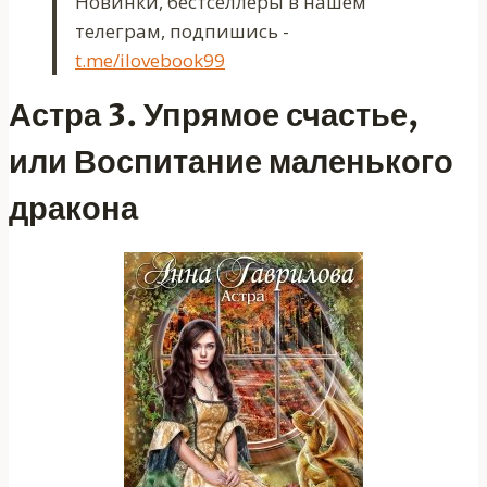
Новинки, бестселлеры в нашем
телеграм, подпишись -
t.me/ilovebook99
Астра 3. Упрямое счастье,
или Воспитание маленького
дракона