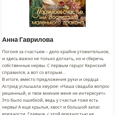
Анна Гаврилова
Погоня за счастьем – дело крайне утомительное,
и здесь важно не только догнать, но и сберечь
собственные нервы. С первым герцог Кернский
справился, а вот со вторым…
В итоге, вместо предложения руки и сердца
Астрид услышала хмурое: «Наша свадьба вопрос
решенный, и твое мнение меня не интересует».
Это было ошибкой, ведь у счастья тоже есть
нервы! А ещё крылья, хвост и большой запас
вредности. Главное, с этой вредностью не