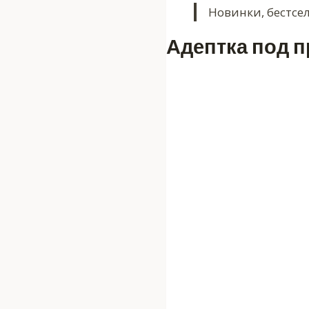
Новинки, бестсе
Адептка под 