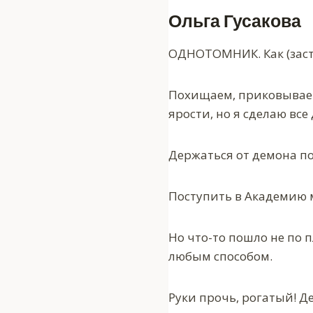
Ольга Гусакова
ОДНОТОМНИК. Как (заста
Похищаем, приковываем
ярости, но я сделаю все
Держаться от демона п
Поступить в Академию 
Но что-то пошло не по 
любым способом.
Руки прочь, рогатый! Д