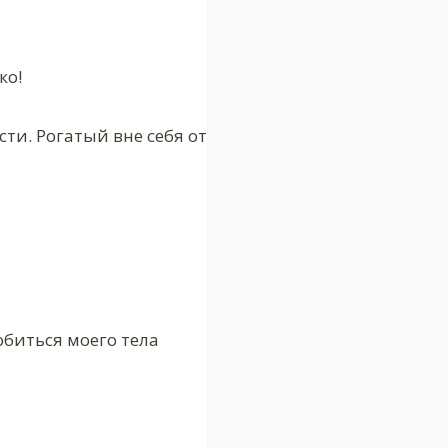
ко!
и. Рогатый вне себя от
обиться моего тела