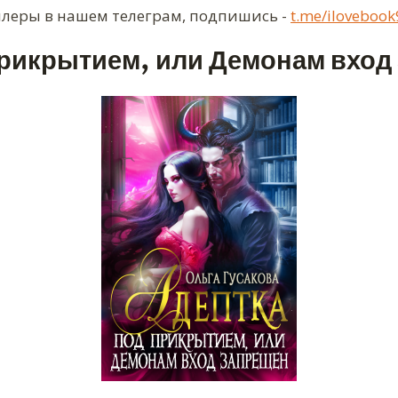
ллеры в нашем телеграм, подпишись -
t.me/ilovebook
прикрытием, или Демонам вход