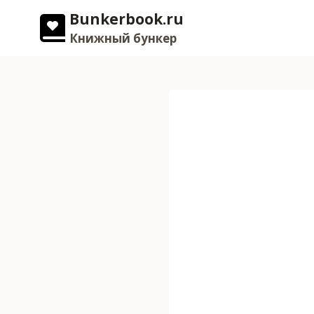
Перейти
Bunkerbook.ru
к
Книжный бункер
содержимому