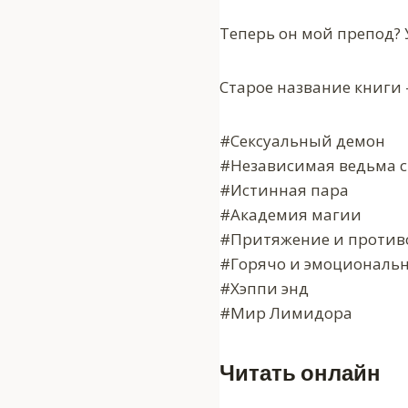
Теперь он мой препод?
Старое название книги
#Сексуальный демон
#Независимая ведьма с
#Истинная пара
#Академия магии
#Притяжение и против
#Горячо и эмоциональ
#Хэппи энд
#Мир Лимидора
Читать онлайн